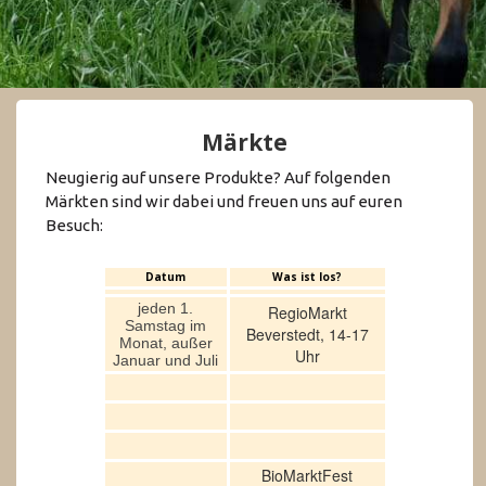
Märkte
Neugierig auf unsere Produkte? Auf folgenden
Märkten sind wir dabei und freuen uns auf euren
Besuch:
Datum
Was ist los?
jeden 1.
RegioMarkt
Samstag im
Beverstedt, 14-17
Monat, außer
Uhr
Januar und Juli
BioMarktFest