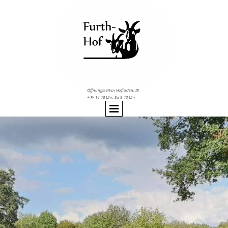
Öffnungszeiten Hofladen: Di
+ Fr 14-18 Uhr, Sa 9-13 Uhr